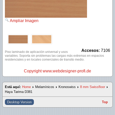
SPC Lounge
SPC Rustic tabla larga
Ampliar Imagen
SPC Extreme
Accesos:
7106
Piso laminado de aplicación universal y usos
variables. Soporta sin problemas las cargas más extremas en espacios
residenciales y en locales comerciales de transito medio.
Copyright www.webdesigner-profi.de
Está aquí:
Home
Melamínicos
Kronoswiss
8 mm Swissfloor
Haya Tarima D381
Desktop Version
Top