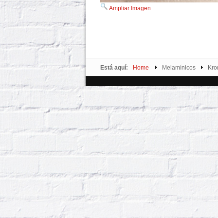
Ampliar Imagen
Está aquí:
Home
Melamínicos
Kro