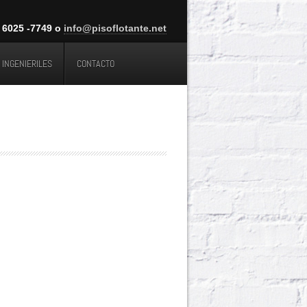
025 -7749 o
info@pisoflotante.net
INGENIERILES
CONTACTO