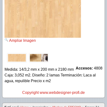
SPC Lounge
SPC Rustic tabla larga
SPC Extreme
Ampliar Imagen
Accesos:
4808
Medida: 14/3,2 mm x 200 mm x 2180 mm
Caja: 3,052 m2. Diseño: 2 lamas Terminación: Laca al
agua, repulible Precio x m2
Copyright www.webdesigner-profi.de