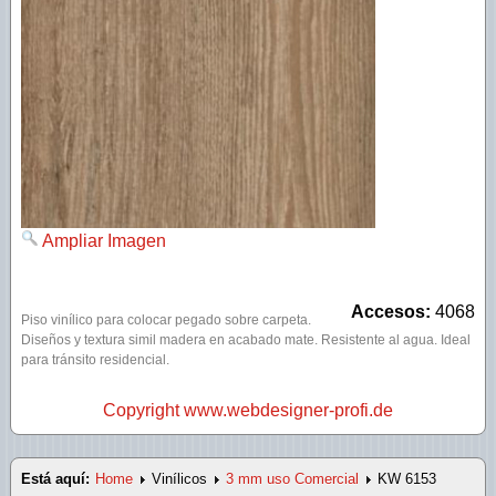
SPC Lounge
SPC Rustic tabla larga
SPC Extreme
Ampliar Imagen
Accesos:
4068
Piso vinílico para colocar pegado sobre carpeta
.
Diseños y textura simil madera en acabado mate. Resistente al agua. Ideal
para tránsito residencial.
Copyright www.webdesigner-profi.de
Está aquí:
Home
Vinílicos
3 mm uso Comercial
KW 6153