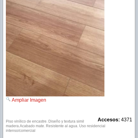
SPC Lounge
SPC Rustic tabla larga
SPC Extreme
Ampliar Imagen
Accesos:
4371
Piso vinílico de encastre
. Diseño y textura simil
madera.Acabado mate. Resistente al agua. Uso residencial
intenso/comercial